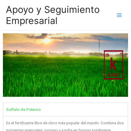
Apoyo y Seguimiento
Empresarial
Sulfato de Potasio
Es el fertilizante libre de cloro más popular del mundo. Combina dos
nutrientes esenciales, potasio y azufre en formas totalmente